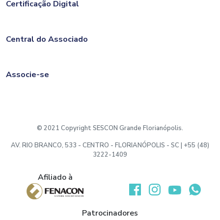
Certificação Digital
Central do Associado
Associe-se
© 2021 Copyright SESCON Grande Florianópolis.
AV. RIO BRANCO, 533 - CENTRO - FLORIANÓPOLIS - SC | +55 (48)
3222-1409
Afiliado à
Patrocinadores
Desenvolvido por: