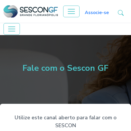
Associe-se
Fale com o Sescon GF
Utilize este canal aberto para falar com o
SESCON