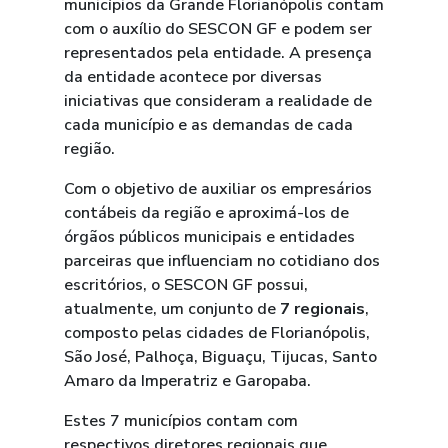
municípios da Grande Florianópolis contam
com o auxílio do SESCON GF e podem ser
representados pela entidade. A presença
da entidade acontece por diversas
iniciativas que consideram a realidade de
cada município e as demandas de cada
região.
Com o objetivo de auxiliar os empresários
contábeis da região e aproximá-los de
órgãos públicos municipais e entidades
parceiras que influenciam no cotidiano dos
escritórios, o SESCON GF possui,
atualmente, um conjunto de
7 regionais
,
composto pelas cidades de Florianópolis,
São José, Palhoça, Biguaçu, Tijucas, Santo
Amaro da Imperatriz e Garopaba.
Estes 7 municípios contam com
respectivos diretores regionais que