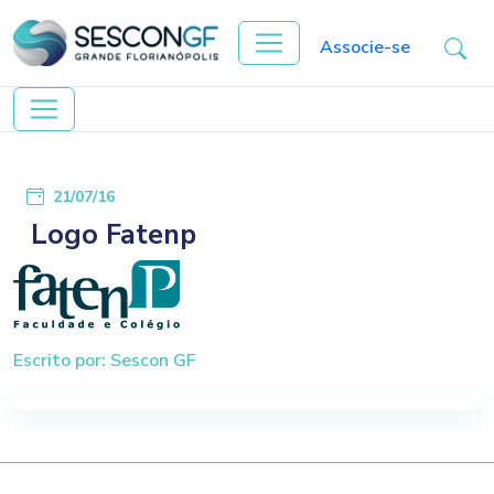
Associe-se
21/07/16
Logo Fatenp
Escrito por: Sescon GF