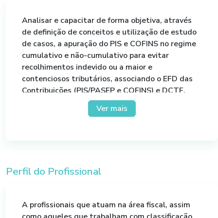
Analisar e capacitar de forma objetiva, através
de definição de conceitos e utilização de estudo
de casos, a apuração do PIS e COFINS no regime
cumulativo e não-cumulativo para evitar
recolhimentos indevido ou a maior e
contenciosos tributários, associando o EFD das
Contribuições (PIS/PASEP e COFINS) e DCTF,
para compensação de PIS/COFINS, utilizando a
Ver mais
PER/DCOMP.
Perfil do Profissional
A profissionais que atuam na área fiscal, assim
como aqueles que trabalham com classificação