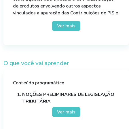
de produtos envolvendo outros aspectos
vinculados a apuração das Contribuições do PIS e
COFINS.
Ver mais
O que você vai aprender
Conteúdo programático
NOÇÕES PRELIMINARES DE LEGISLAÇÃO
TRIBUTÁRIA
Introdução e Conceito Geral;
Ver mais
Contribuintes;
Regimes de incidências do PIS/COFINS