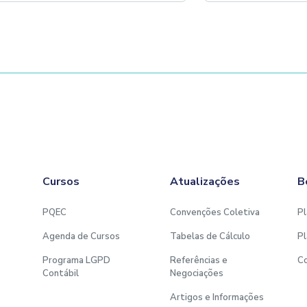
Cursos
Atualizações
B
PQEC
Convenções Coletiva
Pl
Agenda de Cursos
Tabelas de Cálculo
Pl
Programa LGPD
Referências e
C
Contábil
Negociações
Artigos e Informações