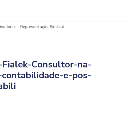
inadores
Representação Sindical
Fialek-Consultor-na-
-contabilidade-e-pos-
bili