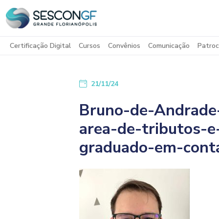
Certificação Digital
Cursos
Convênios
Comunicação
Patroc
21/11/24
Bruno-de-Andrade-
area-de-tributos-e
graduado-em-conta