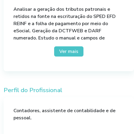
Analisar a geração dos tributos patronais e
retidos na fonte na escrituração do SPED EFD
REINF e a folha de pagamento por meio do
eSocial. Geração da DCTFWEB e DARF
numerado. Estudo o manual e campos de
preenchimento da DCTFWEB. Estudo os
Ver mais
aspectos legais e cruzamento de informações
fiscais.
Perfil do Profissional
Contadores, assistente de contabilidade e de
pessoal.