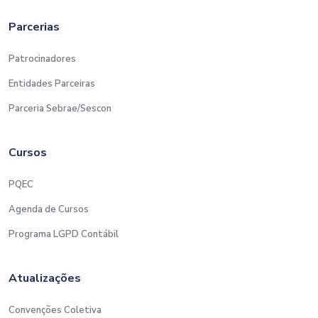
REALIZAÇÃO: SESCON EDUCA
Parcerias
Patrocinadores
Entidades Parceiras
Parceria Sebrae/Sescon
Cursos
PQEC
Agenda de Cursos
Programa LGPD Contábil
Atualizações
Convenções Coletiva