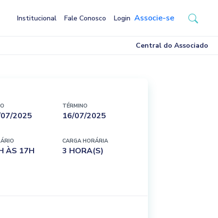
Associe-se
Institucional
Fale Conosco
Login
Central do Associado
IO
TÉRMINO
/07/2025
16/07/2025
ÁRIO
CARGA HORÁRIA
H ÀS 17H
3 HORA(S)