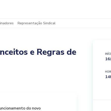
inadores
Representação Sindical
eitos e Regras de
INÍC
16
HOR
14
funcionamento do novo