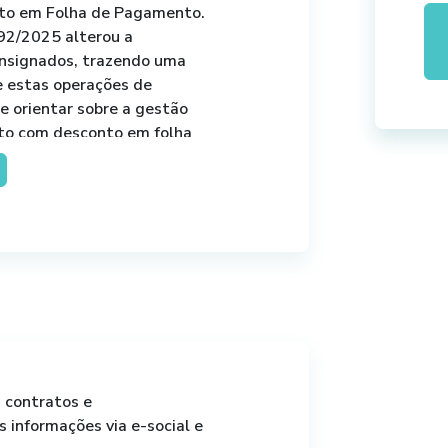
to em Folha de Pagamento.
92/2025 alterou a
nsignados, trazendo uma
 estas operações de
de orientar sobre a gestão
ito com desconto em folha
s contratos e
informações via e-social e