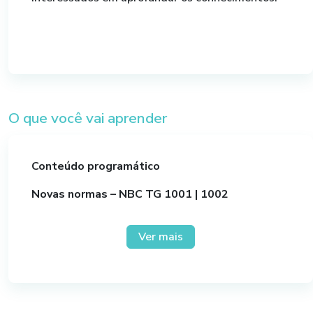
O que você vai aprender
Conteúdo programático
Novas normas – NBC TG 1001 | 1002
Ênfase na estrutura das demonstrações contábeis
Ver mais
e procedimentos práticos
. Definições: