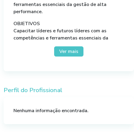
ferramentas essenciais da gestão de alta
performance.
OBJETIVOS
Capacitar líderes e futuros líderes com as
competências e ferramentas essenciais da
gestão de alta performance e crescimento de
Ver mais
resultados. Curso dividido nos módulos:
Autoliderança, Liderando Pessoas e Liderando
Negócios.
Perfil do Profissional
Nenhuma informação encontrada.