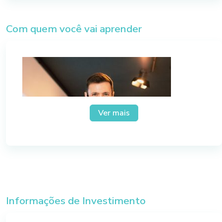
estratégico adaptado às complexidades do
contexto em que vivemos. Gestão ágil de
Com quem você vai aprender
resultados, construção de objetivos, resultados-
chave, implantação e manutenção da cultura de
batimento de metas.
Ver mais
Informações de Investimento
Rafael Freccia