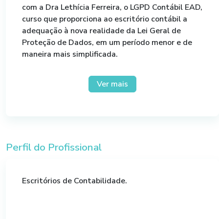
com a Dra Lethícia Ferreira, o LGPD Contábil EAD,
curso que proporciona ao escritório contábil a
adequação à nova realidade da Lei Geral de
Proteção de Dados, em um período menor e de
maneira mais simplificada.
Através do curso a empresa passará por todas as
Ver mais
etapas de implementação conforme o seu tempo
e sua necessidade, podendo envolver todos os
seus funcionários.
Perfil do Profissional
Escritórios de Contabilidade.