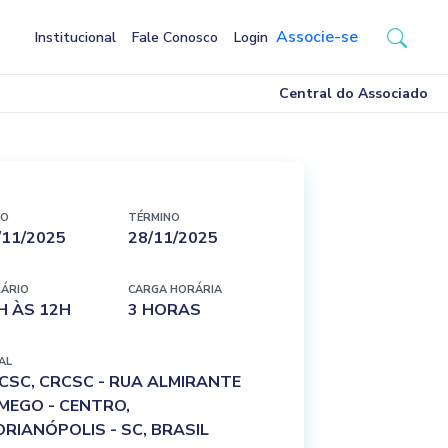
Associe-se
Institucional
Fale Conosco
Login
Central do Associado
IO
TÉRMINO
/11/2025
28/11/2025
ÁRIO
CARGA HORÁRIA
H ÀS 12H
3 HORAS
AL
CSC, CRCSC - RUA ALMIRANTE
MEGO - CENTRO,
ORIANÓPOLIS - SC, BRASIL