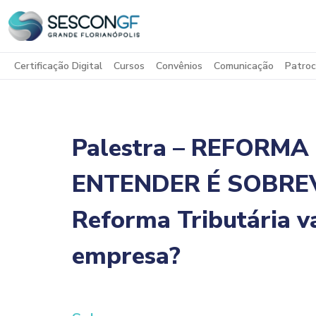
Certificação Digital
Cursos
Convênios
Comunicação
Patroc
Palestra – REFORMA
ENTENDER É SOBREV
Reforma Tributária v
empresa?