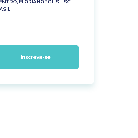
CENTRO, FLORIANÓPOLIS - SC,
ASIL
Inscreva-se