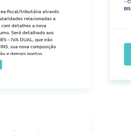
- 
BR
ea fiscal/tributária através
cularidades relacionadas a
com detalhes a nova
sumo. Será detalhado aos
CBS – IVA DUAL, que irão
OFINS, sua nova composição
ção e demais pontos