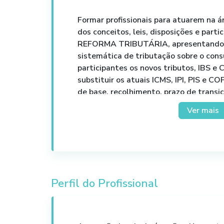
Formar profissionais para atuarem na ár
dos conceitos, leis, disposições e parti
REFORMA TRIBUTÁRIA, apresentando 
sistemática de tributação sobre o con
participantes os novos tributos, IBS e 
substituir os atuais ICMS, IPI, PIS e C
de base, recolhimento, prazo de transi
importantes a serem observados.
Ver mais
Perfil do Profissional