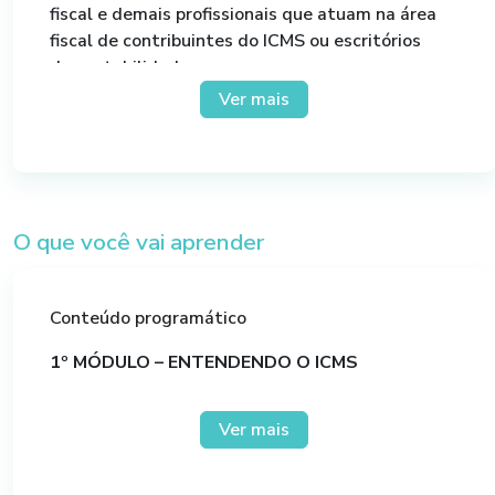
fiscal e demais profissionais que atuam na área
fiscal de contribuintes do ICMS ou escritórios
de contabilidade.
Ver mais
O que você vai aprender
Conteúdo programático
1º MÓDULO – ENTENDENDO O ICMS
1 – O que é o ICMS
Ver mais
2 – Fato Gerador do ICMS