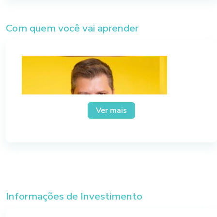
– A nova gestão de equipes, e o entendimento do
melhor perfil para o colaborador;
Com quem você vai aprender
– Técnicas de fechamento.
Ver mais
Informações de Investimento
Luiz Duarte