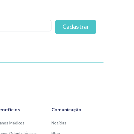
enefícios
Comunicação
anos Médicos
Notícias
anos Odontológicos
Blog