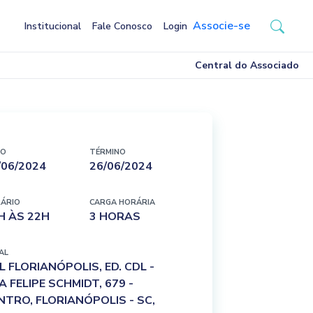
Associe-se
Institucional
Fale Conosco
Login
Central do Associado
IO
TÉRMINO
/06/2024
26/06/2024
ÁRIO
CARGA HORÁRIA
H ÀS 22H
3 HORAS
AL
L FLORIANÓPOLIS, ED. CDL -
A FELIPE SCHMIDT, 679 -
NTRO, FLORIANÓPOLIS - SC,