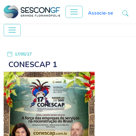
Associe-se
17/05/17
CONESCAP 1