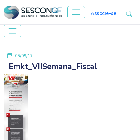
Associe-se
05/09/17
Emkt_VIISemana_Fiscal