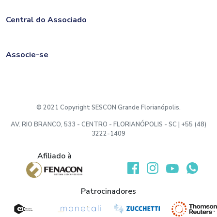
Central do Associado
Associe-se
© 2021 Copyright SESCON Grande Florianópolis.
AV. RIO BRANCO, 533 - CENTRO - FLORIANÓPOLIS - SC | +55 (48)
3222-1409
Afiliado à
Desenvolvido por:
Patrocinadores