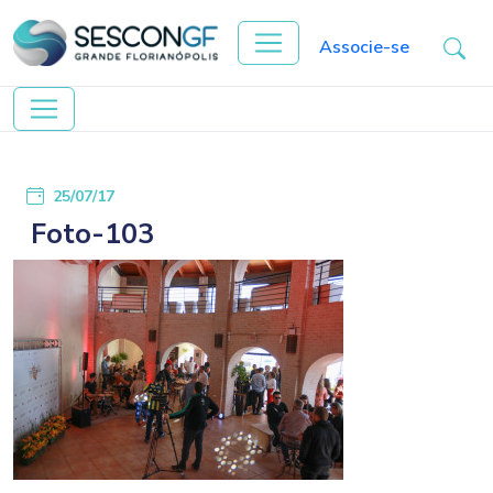
Associe-se
25/07/17
Foto-103