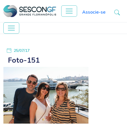
Associe-se
25/07/17
Foto-151