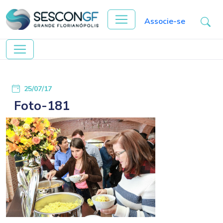
Associe-se
25/07/17
Foto-181