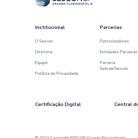
Institucional
Parcerias
O Sescon
Patrocinadores
Diretoria
Entidades Parceiras
Equipe
Parceria
Sebrae/Sescon
Política de Privacidade
Certificação Digital
Central d
© 2021 Copyright SESCON Grande Florianópolis.