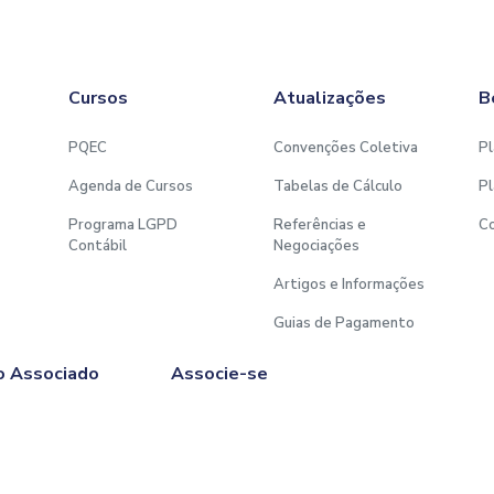
Cursos
Atualizações
B
PQEC
Convenções Coletiva
Pl
Agenda de Cursos
Tabelas de Cálculo
Pl
Programa LGPD
Referências e
C
Contábil
Negociações
Artigos e Informações
Guias de Pagamento
o Associado
Associe-se