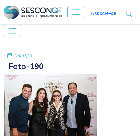
Associe-se
25/07/17
Foto-190