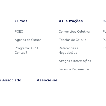
Cursos
Atualizações
B
PQEC
Convenções Coletiva
Pl
Agenda de Cursos
Tabelas de Cálculo
Pl
Programa LGPD
Referências e
C
Contábil
Negociações
Artigos e Informações
Guias de Pagamento
o Associado
Associe-se