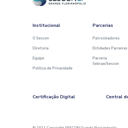
Institucional
Parcerias
O Sescon
Patrocinadores
Diretoria
Entidades Parceiras
Equipe
Parceria
Sebrae/Sescon
Política de Privacidade
Certificação Digital
Central d
© 2021 Copyright SESCON Grande Florianópolis.