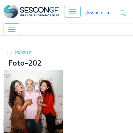
Associe-se
25/07/17
Foto-202