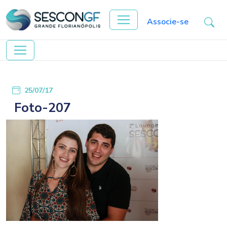
Associe-se
25/07/17
Foto-207