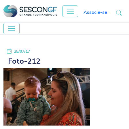
Associe-se
25/07/17
Foto-212