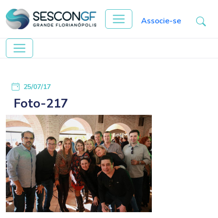
Associe-se
25/07/17
Foto-217