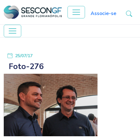
Associe-se
25/07/17
Foto-276