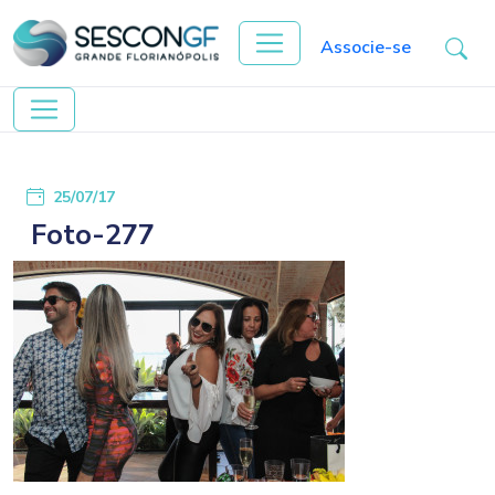
Associe-se
25/07/17
Foto-277