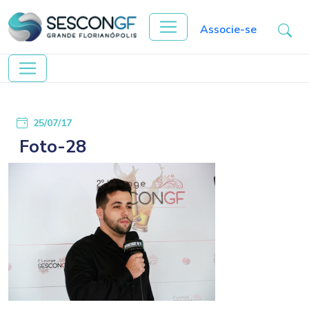
Associe-se
25/07/17
Foto-28