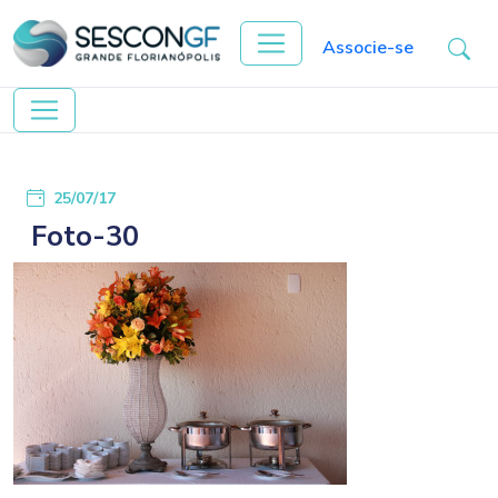
Associe-se
25/07/17
Foto-30