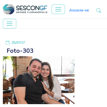
Associe-se
25/07/17
Foto-303