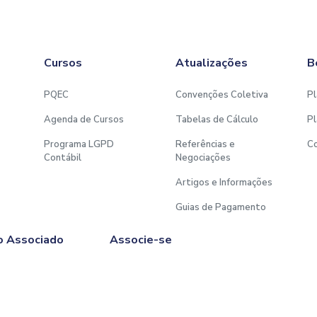
Cursos
Atualizações
B
PQEC
Convenções Coletiva
Pl
Agenda de Cursos
Tabelas de Cálculo
Pl
Programa LGPD
Referências e
C
Contábil
Negociações
Artigos e Informações
Guias de Pagamento
o Associado
Associe-se