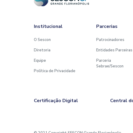
Institucional
Parcerias
O Sescon
Patrocinadores
Diretoria
Entidades Parceiras
Equipe
Parceria
Sebrae/Sescon
Política de Privacidade
Certificação Digital
Central d
© 2021 Copyright SESCON Grande Florianópolis.