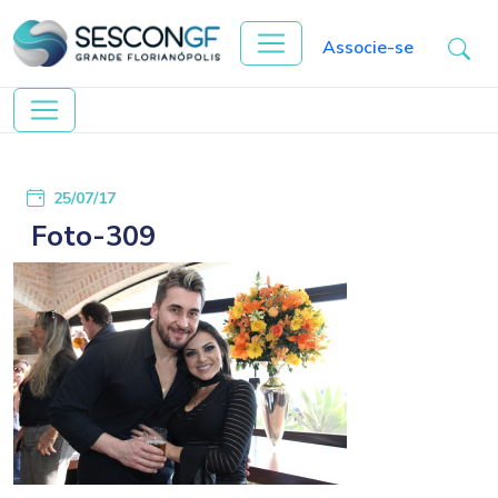
Associe-se
25/07/17
Foto-309