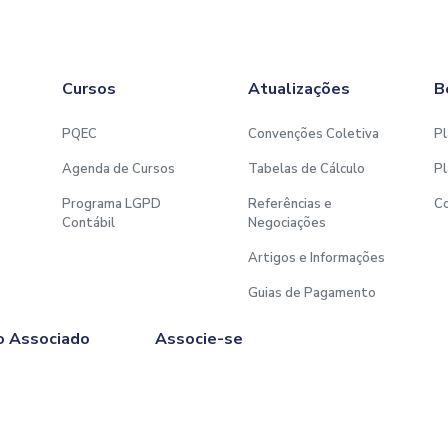
Cursos
Atualizações
B
PQEC
Convenções Coletiva
Pl
Agenda de Cursos
Tabelas de Cálculo
Pl
Programa LGPD
Referências e
C
Contábil
Negociações
Artigos e Informações
Guias de Pagamento
o Associado
Associe-se