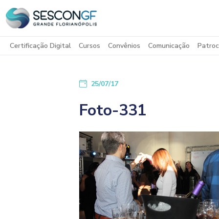
Certificação Digital
Cursos
Convênios
Comunicação
Patroc
25/07/17
Foto-331