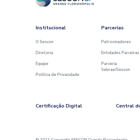
Institucional
Parcerias
O Sescon
Patrocinadores
Diretoria
Entidades Parceiras
Equipe
Parceria
Sebrae/Sescon
Política de Privacidade
Certificação Digital
Central d
© 2021 Copyright SESCON Grande Florianópolis.