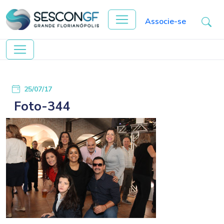
Associe-se
25/07/17
Foto-344