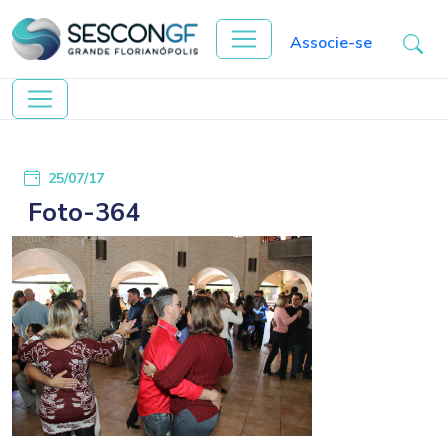
Associe-se
25/07/17
Foto-364