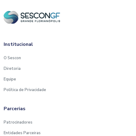
Institucional
O Sescon
Diretoria
Equipe
Política de Privacidade
Parcerias
Patrocinadores
Entidades Parceiras