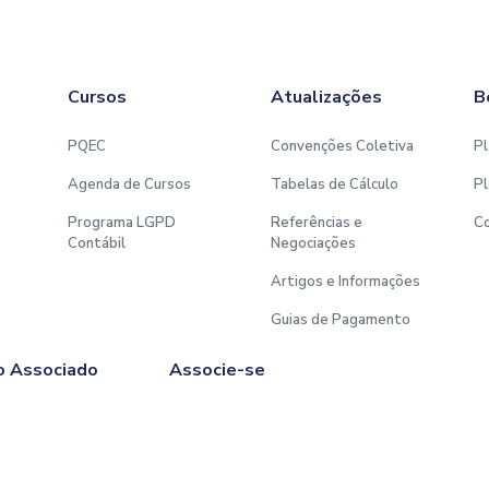
Cursos
Atualizações
B
PQEC
Convenções Coletiva
Pl
Agenda de Cursos
Tabelas de Cálculo
Pl
Programa LGPD
Referências e
C
Contábil
Negociações
Artigos e Informações
Guias de Pagamento
o Associado
Associe-se