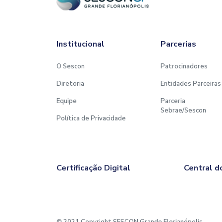
Institucional
Parcerias
O Sescon
Patrocinadores
Diretoria
Entidades Parceiras
Equipe
Parceria
Sebrae/Sescon
Política de Privacidade
Certificação Digital
Central d
© 2021 Copyright SESCON Grande Florianópolis.