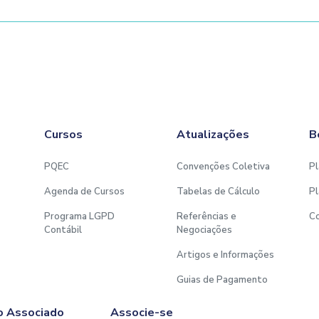
Cursos
Atualizações
B
PQEC
Convenções Coletiva
Pl
Agenda de Cursos
Tabelas de Cálculo
Pl
Programa LGPD
Referências e
C
Contábil
Negociações
Artigos e Informações
Guias de Pagamento
o Associado
Associe-se