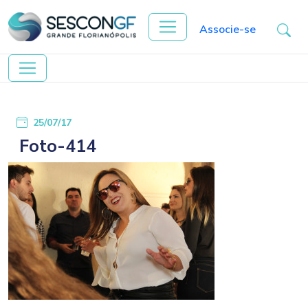
Associe-se
25/07/17
Foto-414