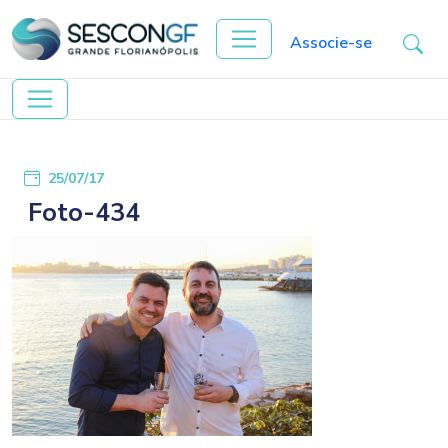
Associe-se
25/07/17
Foto-434