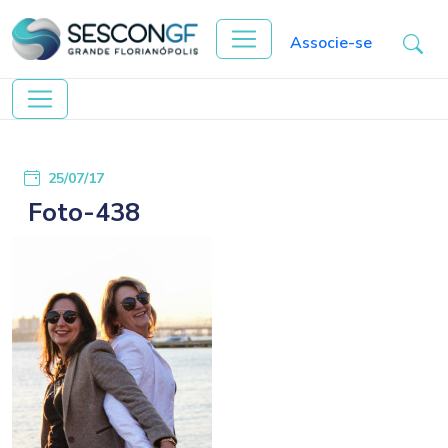
Associe-se
25/07/17
Foto-438