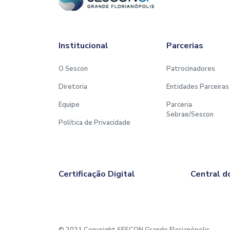
Institucional
Parcerias
O Sescon
Patrocinadores
Diretoria
Entidades Parceiras
Equipe
Parceria
Sebrae/Sescon
Política de Privacidade
Certificação Digital
Central d
© 2021 Copyright SESCON Grande Florianópolis.