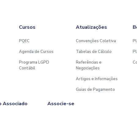
Cursos
Atualizações
B
PQEC
Convenções Coletiva
Pl
Agenda de Cursos
Tabelas de Cálculo
Pl
Programa LGPD
Referências e
C
Contábil
Negociações
Artigos e Informações
Guias de Pagamento
o Associado
Associe-se