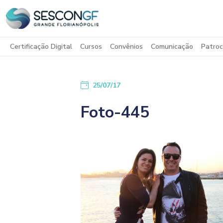
Certificação Digital
Cursos
Convênios
Comunicação
Patroc
25/07/17
Foto-445