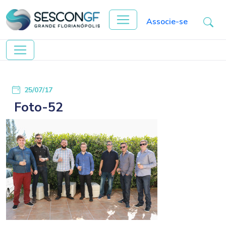
Associe-se
25/07/17
Foto-52