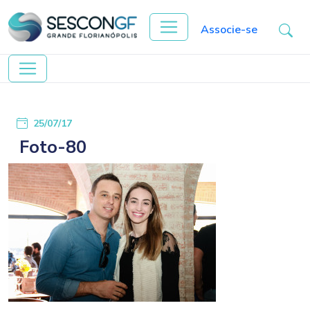
Associe-se
25/07/17
Foto-80