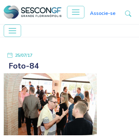
Associe-se
25/07/17
Foto-84