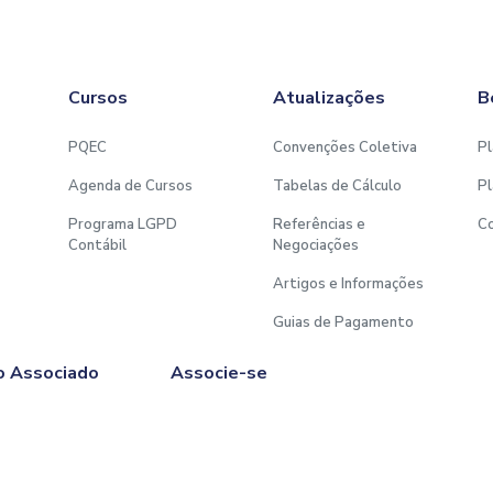
Cursos
Atualizações
B
PQEC
Convenções Coletiva
Pl
Agenda de Cursos
Tabelas de Cálculo
Pl
Programa LGPD
Referências e
C
Contábil
Negociações
Artigos e Informações
Guias de Pagamento
o Associado
Associe-se