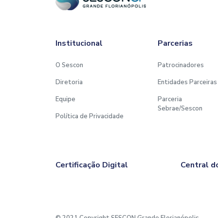
Institucional
Parcerias
O Sescon
Patrocinadores
Diretoria
Entidades Parceiras
Equipe
Parceria
Sebrae/Sescon
Política de Privacidade
Certificação Digital
Central d
© 2021 Copyright SESCON Grande Florianópolis.