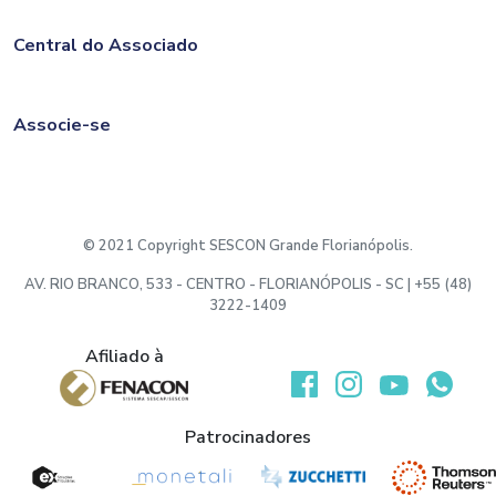
Central do Associado
Associe-se
© 2021 Copyright SESCON Grande Florianópolis.
AV. RIO BRANCO, 533 - CENTRO - FLORIANÓPOLIS - SC | +55 (48)
3222-1409
Afiliado à
Desenvolvido por:
Patrocinadores