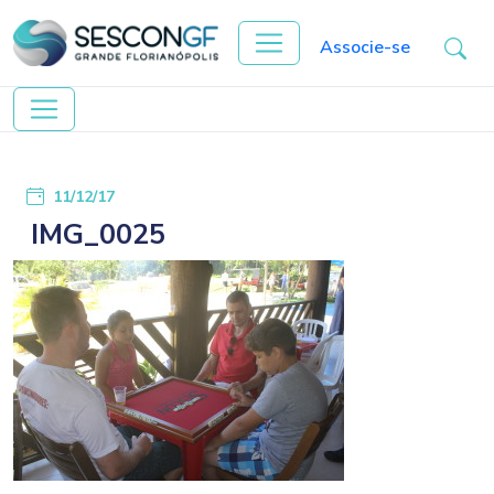
Associe-se
11/12/17
IMG_0025