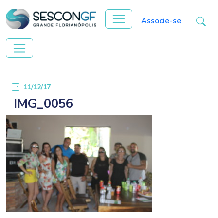
Associe-se
11/12/17
IMG_0056